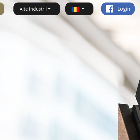
Login
Alte industrii