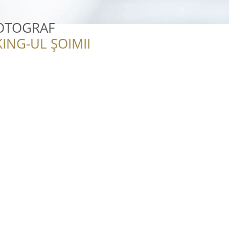
OTOGRAF
ING-UL ȘOIMII