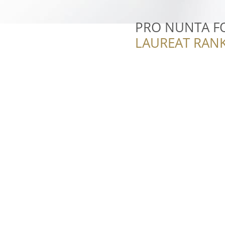
PRO NUNTA F
LAUREAT RANK