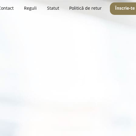
Contact
Reguli
Statut
Politică de retur
Înscrie-te