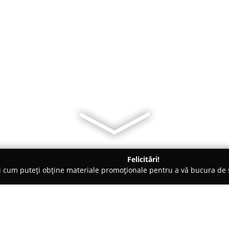
Felicitări!
ți cum puteți obține materiale promoționale pentru a vă bucura d
 Evenimente, Fotografi Nuntă - Focşani
PRO NUNTA FOTOGRAF