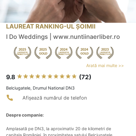
LAUREAT RANKING-UL ȘOIMII
I Do Weddings | www.nuntiinaerliber.ro
Arată mai multe >>
9.8
(72)
Belciugatele, Drumul National DN3
Afișează numărul de telefon
Despre companie:
Amplasată pe DN3, la aproximativ 20 de kilometri de
capitala României, în proximitatea satului Belciugatele,