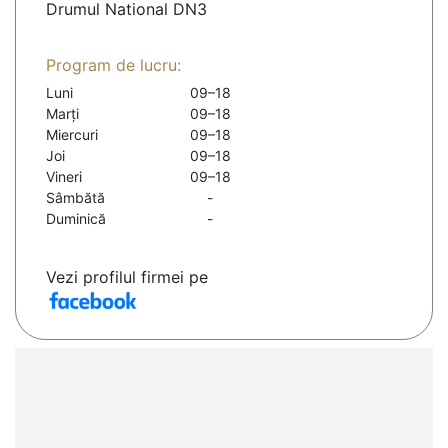
Drumul National DN3
Program de lucru:
Luni
09–18
Marți
09–18
Miercuri
09–18
Joi
09–18
Vineri
09–18
Sâmbătă
-
Duminică
-
Vezi profilul firmei pe