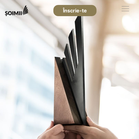
Înscrie-te