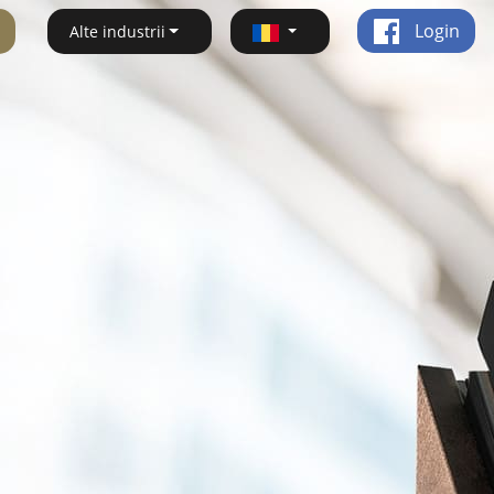
Login
Alte industrii