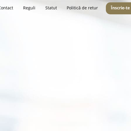
Contact
Reguli
Statut
Politică de retur
Înscrie-te