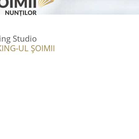
ing Studio
ING-UL ȘOIMII