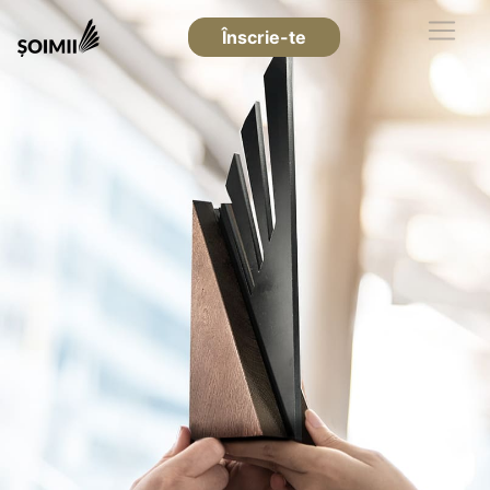
Înscrie-te