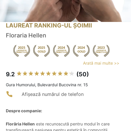
LAUREAT RANKING-UL ȘOIMII
Floraria Hellen
Arată mai multe >>
9.2
(50)
Gura Humorului, Bulevardul Bucovina nr. 15
Afișează numărul de telefon
Despre companie:
Florăria Hellen
este recunoscută pentru modul în care
transfigurează pasiunea pentru estetică în compoziții