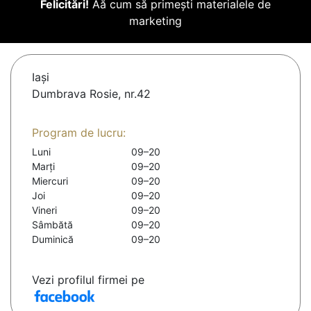
Felicitări!
Aă cum să primești materialele de
marketing
Iaşi
Dumbrava Rosie, nr.42
Program de lucru:
Luni
09–20
Marți
09–20
Miercuri
09–20
Joi
09–20
Vineri
09–20
Sâmbătă
09–20
Duminică
09–20
Vezi profilul firmei pe