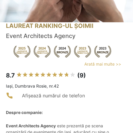
LAUREAT RANKING-UL ȘOIMII
Event Architects Agency
Arată mai multe >>
8.7
(9)
Iaşi, Dumbrava Rosie, nr.42
Afișează numărul de telefon
Despre companie:
Event Architects Agency
este prezentă pe scena
organizării de evenimente din Iași, aducând cu sine o