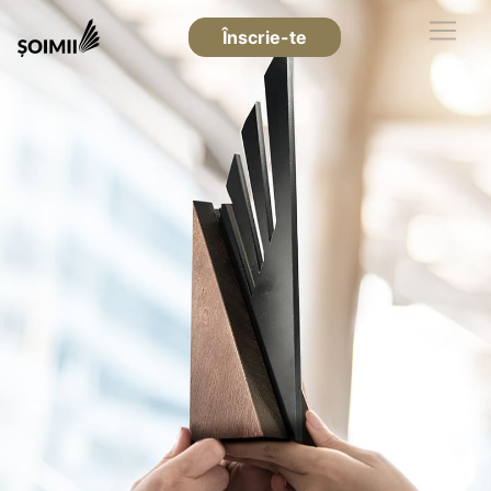
Înscrie-te