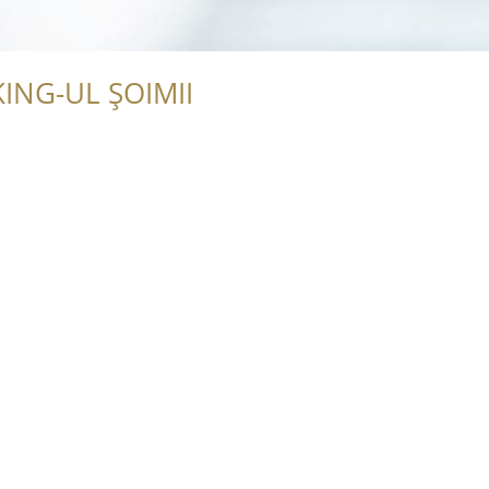
ING-UL ȘOIMII