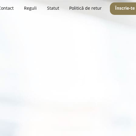
Contact
Reguli
Statut
Politică de retur
Înscrie-te