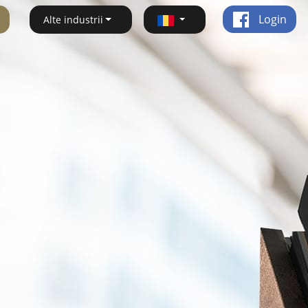
Login
Alte industrii