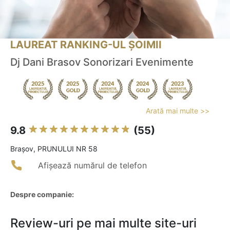
LAUREAT RANKING-UL ȘOIMII
Dj Dani Brasov Sonorizari Evenimente
Arată mai multe >>
9.8
(55)
Braşov, PRUNULUI NR 58
Afișează numărul de telefon
Despre companie:
Review-uri pe mai multe site-uri