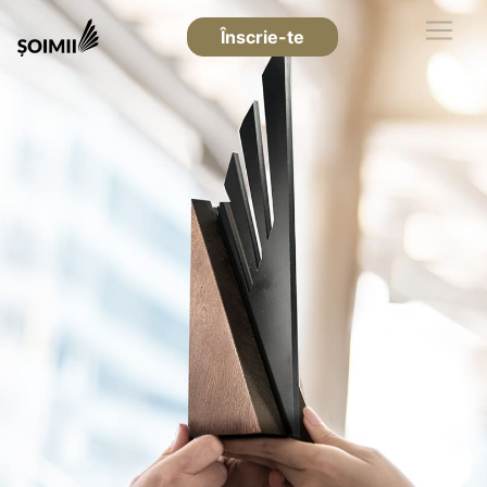
Înscrie-te