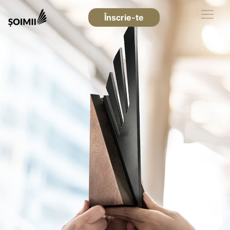
Înscrie-te