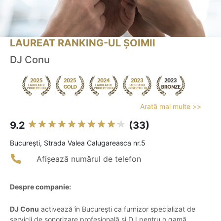
LAUREAT RANKING-UL ȘOIMII
DJ Conu
Arată mai multe >>
9.2
(33)
Bucureşti, Strada Valea Calugareasca nr.5
Afișează numărul de telefon
Despre companie:
DJ Conu
activează în București ca furnizor specializat de
servicii de sonorizare profesională și DJ pentru o gamă