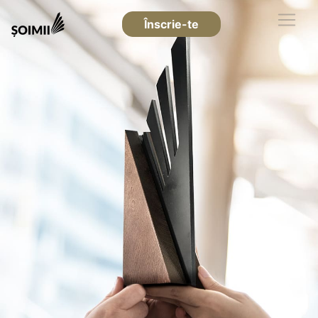
Înscrie-te