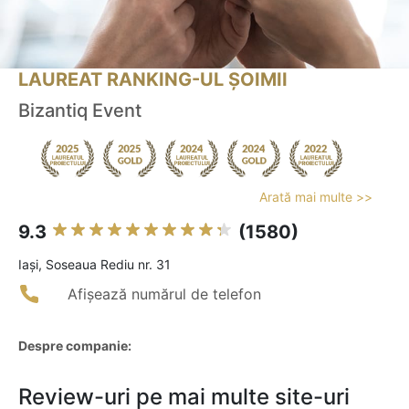
LAUREAT RANKING-UL ȘOIMII
Bizantiq Event
Arată mai multe >>
9.3
(1580)
Iaşi, Soseaua Rediu nr. 31
Afișează numărul de telefon
Despre companie:
Review-uri pe mai multe site-uri