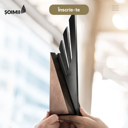
Înscrie-te