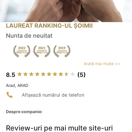
LAUREAT RANKING-UL ȘOIMII
Nunta de neuitat
Arată mai multe >>
8.5
(5)
Arad, ARAD
Afișează numărul de telefon
Despre companie:
Review-uri pe mai multe site-uri