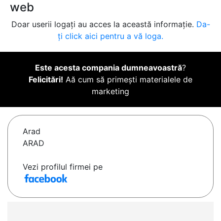
web
Doar userii logați au acces la această informație.
Da-
ți click aici pentru a vă loga.
Este acesta compania dumneavoastră
?
Felicitări!
Aă cum să primești materialele de
marketing
Arad
ARAD
Vezi profilul firmei pe