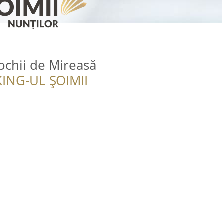
ochii de Mireasă
ING-UL ȘOIMII