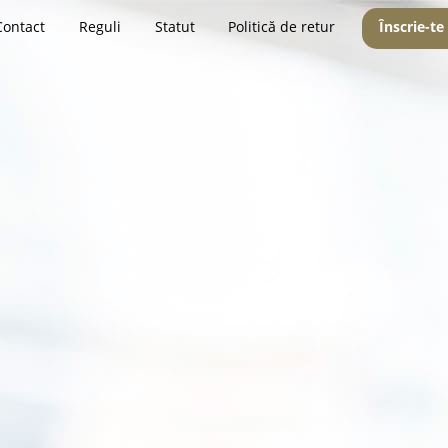
Contact
Reguli
Statut
Politică de retur
Înscrie-te