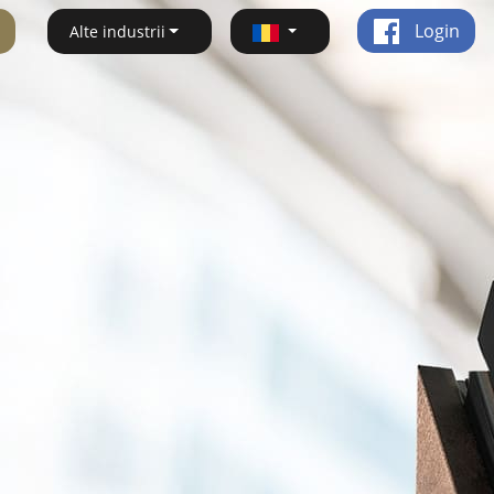
Login
Alte industrii