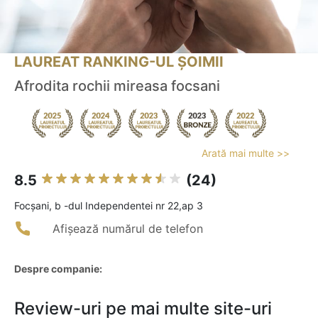
LAUREAT RANKING-UL ȘOIMII
Afrodita rochii mireasa focsani
Arată mai multe >>
8.5
(24)
Focşani, b -dul Independentei nr 22,ap 3
Afișează numărul de telefon
Despre companie:
Review-uri pe mai multe site-uri