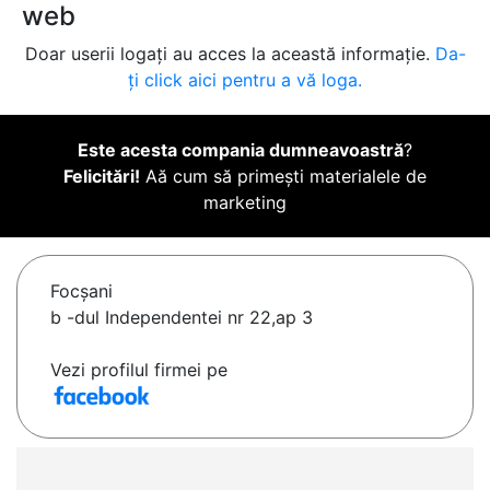
web
Doar userii logați au acces la această informație.
Da-
ți click aici pentru a vă loga.
Este acesta compania dumneavoastră
?
Felicitări!
Aă cum să primești materialele de
marketing
Focşani
b -dul Independentei nr 22,ap 3
Vezi profilul firmei pe