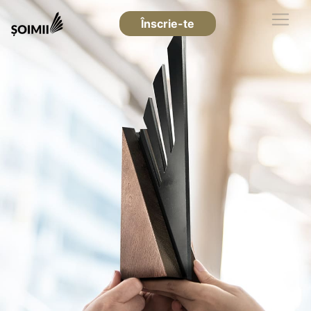
Înscrie-te