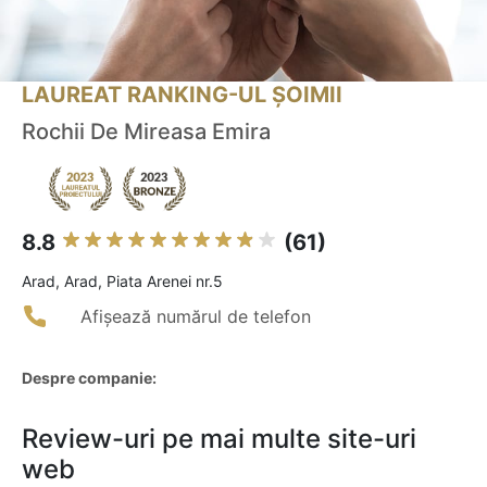
LAUREAT RANKING-UL ȘOIMII
Rochii De Mireasa Emira
8.8
(61)
Arad, Arad, Piata Arenei nr.5
Afișează numărul de telefon
Despre companie:
Review-uri pe mai multe site-uri
web