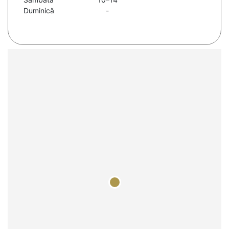
Duminică
-