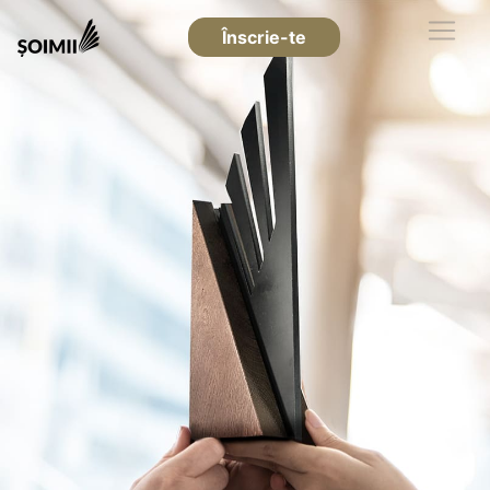
Înscrie-te