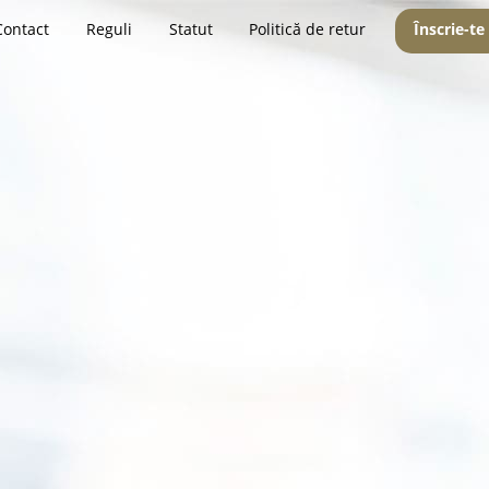
Contact
Reguli
Statut
Politică de retur
Înscrie-te