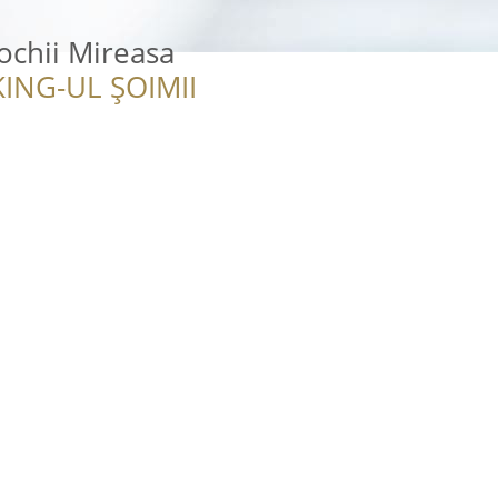
Rochii Mireasa
ING-UL ȘOIMII