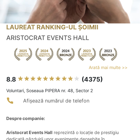
LAUREAT RANKING-UL ȘOIMII
ARISTOCRAT EVENTS HALL
Arată mai multe >>
8.8
(4375)
Voluntari, Soseaua PIPERA nr. 48, Sector 2
Afișează numărul de telefon
Despre companie:
Aristocrat Events Hall
reprezintă o locație de prestigiu
dedicată găzduirii unor evenimente deosebite în