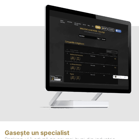
Gasește un specialist