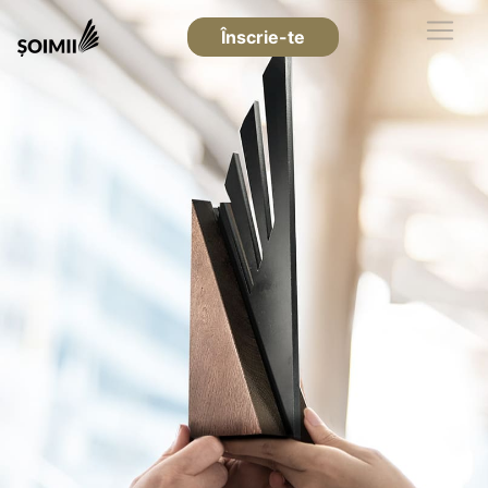
Înscrie-te