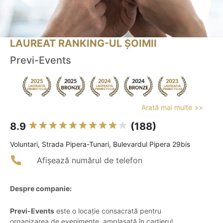
LAUREAT RANKING-UL ȘOIMII
Previ-Events
Arată mai multe >>
8.9
(188)
Voluntari, Strada Pipera-Tunari, Bulevardul Pipera 29bis
Afișează numărul de telefon
Despre companie:
Previ-Events
este o locație consacrată pentru
organizarea de evenimente, amplasată în cartierul