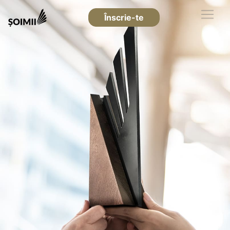
Înscrie-te