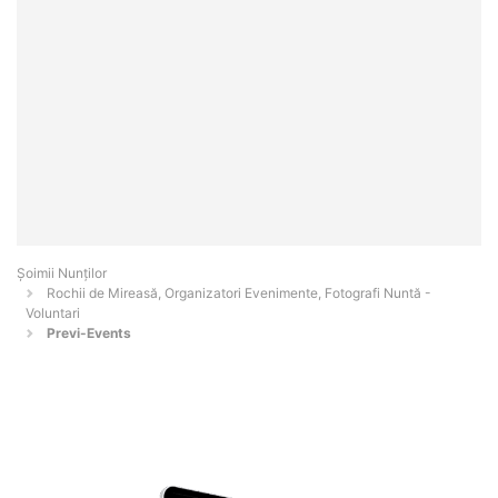
Șoimii Nunților
Rochii de Mireasă, Organizatori Evenimente, Fotografi Nuntă -
Voluntari
Previ-Events