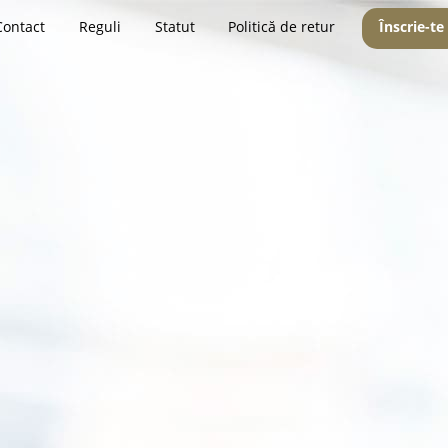
Contact
Reguli
Statut
Politică de retur
Înscrie-te