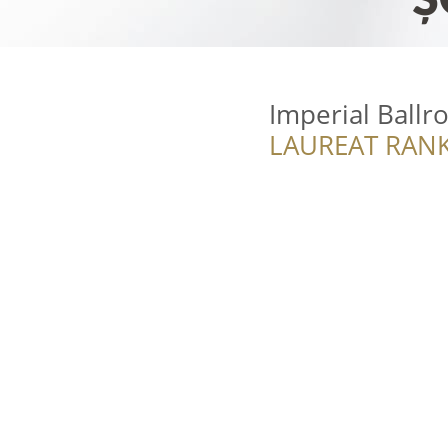
Imperial Ballr
LAUREAT RANK