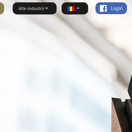
Login
Alte industrii