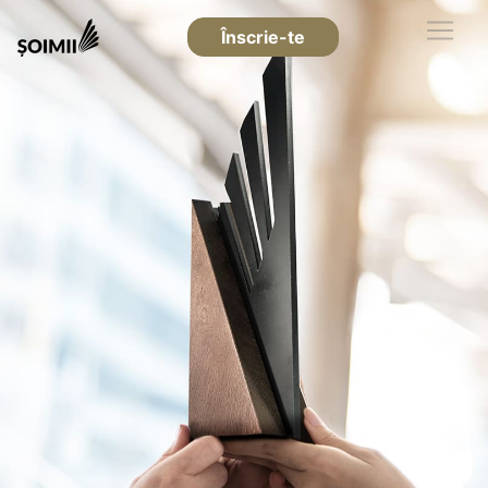
Înscrie-te