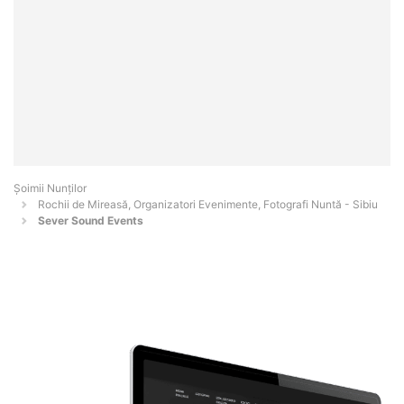
Șoimii Nunților
Rochii de Mireasă, Organizatori Evenimente, Fotografi Nuntă - Sibiu
Sever Sound Events