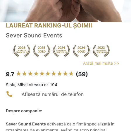
LAUREAT RANKING-UL ȘOIMII
Sever Sound Events
Arată mai multe >>
9.7
(59)
Sibiu, Mihai Viteazu nr. 194
Afișează numărul de telefon
Despre companie:
Sever Sound Events
activează ca o firmă specializată în
organizarea de evenimente, având ca scop principal