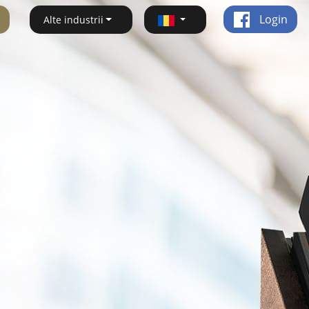
Login
Alte industrii