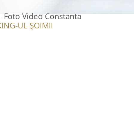
 - Foto Video Constanta
ING-UL ȘOIMII