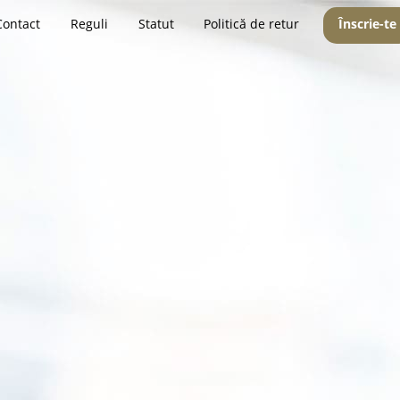
Contact
Reguli
Statut
Politică de retur
Înscrie-te