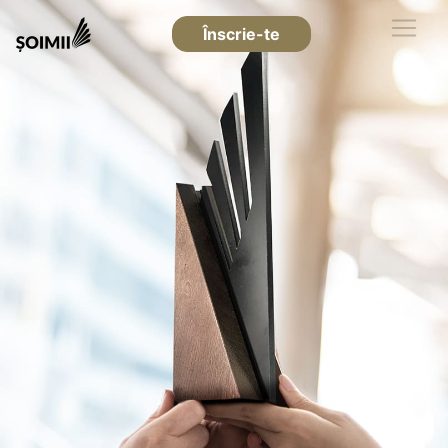
Înscrie-te