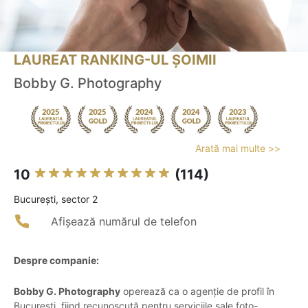
LAUREAT RANKING-UL ȘOIMII
Bobby G. Photography
Arată mai multe >>
10
(114)
Bucureşti, sector 2
Afișează numărul de telefon
Despre companie:
Bobby G. Photography
operează ca o agenție de profil în
București, fiind recunoscută pentru serviciile sale foto-