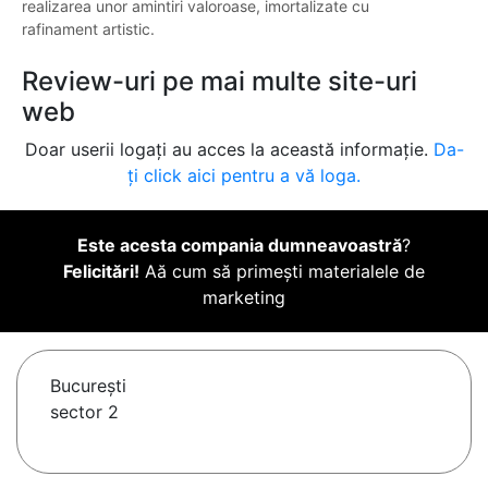
realizarea unor amintiri valoroase, imortalizate cu
rafinament artistic.
Review-uri pe mai multe site-uri
web
Doar userii logați au acces la această informație.
Da-
ți click aici pentru a vă loga.
Este acesta compania dumneavoastră
?
Felicitări!
Aă cum să primești materialele de
marketing
Bucureşti
sector 2