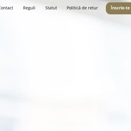
Contact
Reguli
Statut
Politică de retur
Înscrie-te