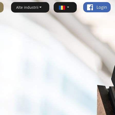
Login
Alte industrii