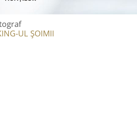
tograf
ING-UL ȘOIMII