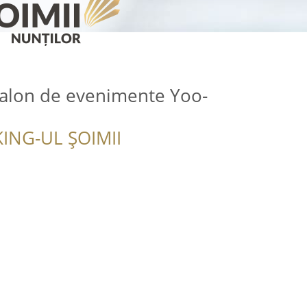
salon de evenimente Yoo-
ING-UL ȘOIMII