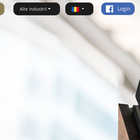
Login
Alte industrii