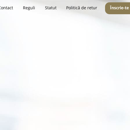
Contact
Reguli
Statut
Politică de retur
Înscrie-te