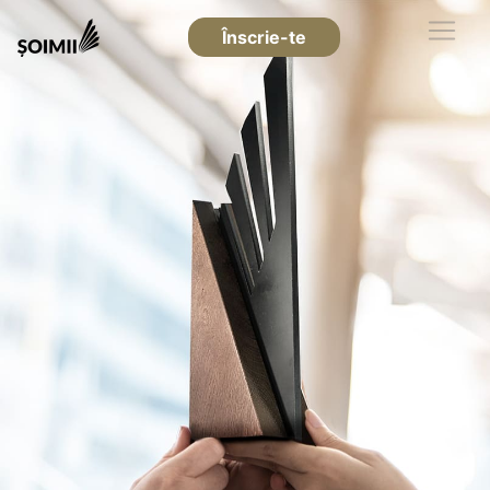
Înscrie-te