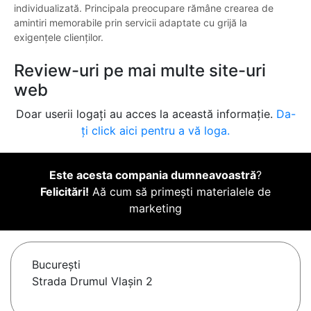
individualizată. Principala preocupare rămâne crearea de
amintiri memorabile prin servicii adaptate cu grijă la
exigențele clienților.
Review-uri pe mai multe site-uri
web
Doar userii logați au acces la această informație.
Da-
ți click aici pentru a vă loga.
Este acesta compania dumneavoastră
?
Felicitări!
Aă cum să primești materialele de
marketing
Bucureşti
Strada Drumul Vlașin 2