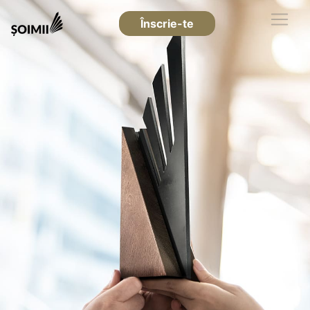
Înscrie-te