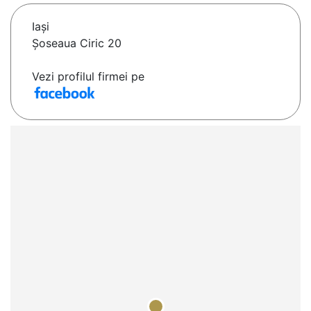
Iaşi
Șoseaua Ciric 20
Vezi profilul firmei pe