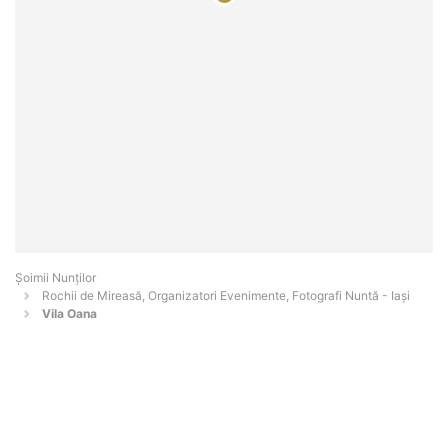
Șoimii Nunților
Rochii de Mireasă, Organizatori Evenimente, Fotografi Nuntă - Iaşi
Vila Oana