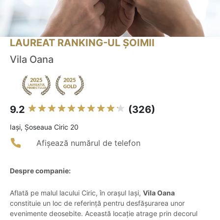
LAUREAT RANKING-UL ȘOIMII
Vila Oana
9.2
(326)
Iaşi, Șoseaua Ciric 20
Afișează numărul de telefon
Despre companie:
Aflată pe malul lacului Ciric, în orașul Iași,
Vila Oana
constituie un loc de referință pentru desfășurarea unor
evenimente deosebite. Această locație atrage prin decorul