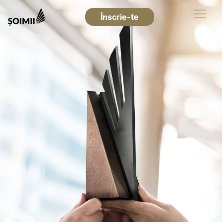
Înscrie-te