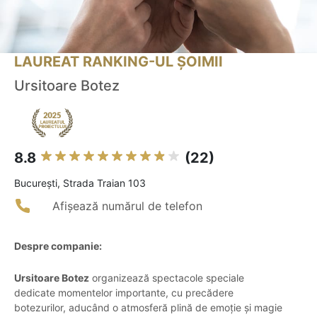
LAUREAT RANKING-UL ȘOIMII
Ursitoare Botez
8.8
(22)
Bucureşti, Strada Traian 103
Afișează numărul de telefon
Despre companie:
Ursitoare Botez
organizează spectacole speciale
dedicate momentelor importante, cu precădere
botezurilor, aducând o atmosferă plină de emoție și magie