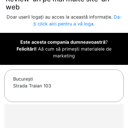
web
Doar userii logați au acces la această informație.
Da-
ți click aici pentru a vă loga.
Este acesta compania dumneavoastră
?
Felicitări!
Aă cum să primești materialele de
marketing
Bucureşti
Strada Traian 103