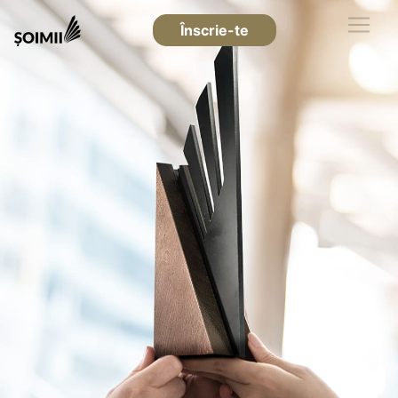
Înscrie-te