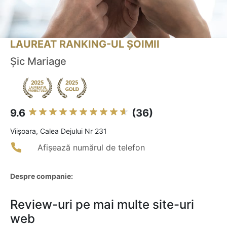
LAUREAT RANKING-UL ȘOIMII
Șic Mariage
9.6
(36)
Viişoara, Calea Dejului Nr 231
Afișează numărul de telefon
Despre companie:
Review-uri pe mai multe site-uri
web