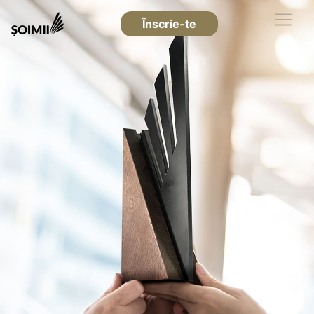
Înscrie-te