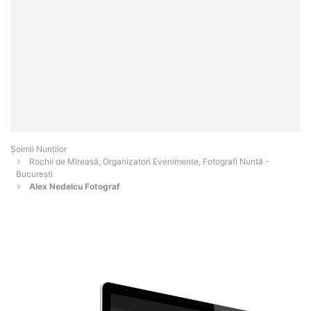
Șoimii Nunților
Rochii de Mireasă, Organizatori Evenimente, Fotografi Nuntă -
Bucureşti
Alex Nedelcu Fotograf