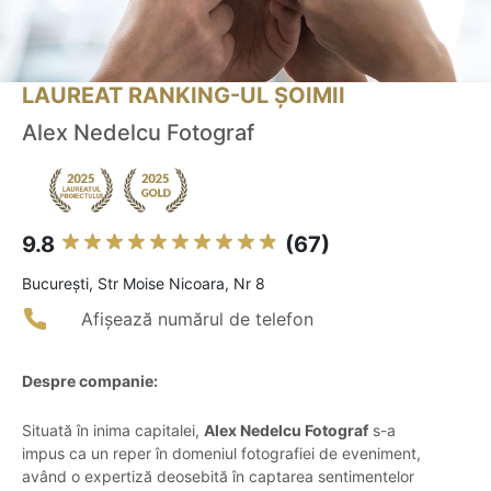
LAUREAT RANKING-UL ȘOIMII
Alex Nedelcu Fotograf
9.8
(67)
Bucureşti, Str Moise Nicoara, Nr 8
Afișează numărul de telefon
Despre companie:
Situată în inima capitalei,
Alex Nedelcu Fotograf
s-a
impus ca un reper în domeniul fotografiei de eveniment,
având o expertiză deosebită în captarea sentimentelor