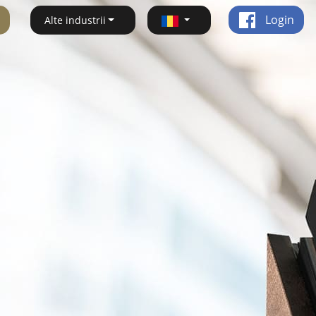
Login
Alte industrii