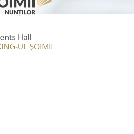
ents Hall
ING-UL ȘOIMII