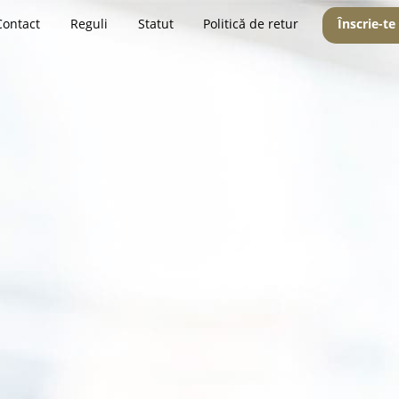
Contact
Reguli
Statut
Politică de retur
Înscrie-te