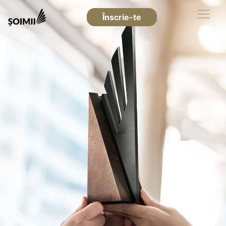
Înscrie-te