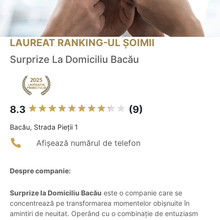
LAUREAT RANKING-UL ȘOIMII
Surprize La Domiciliu Bacău
8.3
(9)
Bacău, Strada Pieții 1
Afișează numărul de telefon
Despre companie:
Surprize la Domiciliu Bacău
este o companie care se
concentrează pe transformarea momentelor obișnuite în
amintiri de neuitat. Operând cu o combinație de entuziasm