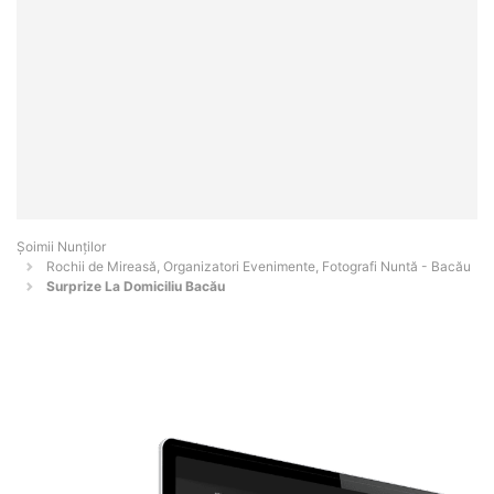
Șoimii Nunților
Rochii de Mireasă, Organizatori Evenimente, Fotografi Nuntă - Bacău
Surprize La Domiciliu Bacău