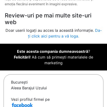
emoția fiecărui eveniment în imagini expresive.
Review-uri pe mai multe site-uri
web
Doar userii logați au acces la această informație.
Da-
ți click aici pentru a vă loga.
Este acesta compania dumneavoastră
?
Felicitări!
Aă cum să primești materialele de
marketing
Bucureşti
Aleea Barajul Uzului
Vezi profilul firmei pe