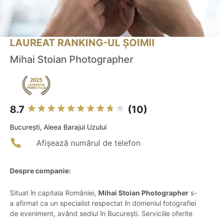
LAUREAT RANKING-UL ȘOIMII
Mihai Stoian Photographer
8.7
(10)
Bucureşti, Aleea Barajul Uzului
Afișează numărul de telefon
Despre companie:
Situat în capitala României,
Mihai Stoian Photographer
s-
a afirmat ca un specialist respectat în domeniul fotografiei
de eveniment, având sediul în București. Serviciile oferite