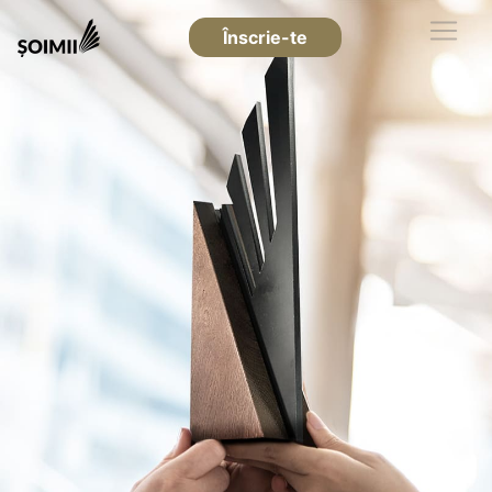
Înscrie-te