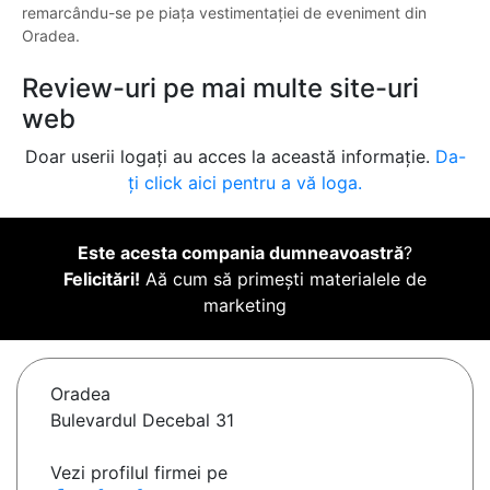
remarcându-se pe piața vestimentației de eveniment din
Oradea.
Review-uri pe mai multe site-uri
web
Doar userii logați au acces la această informație.
Da-
ți click aici pentru a vă loga.
Este acesta compania dumneavoastră
?
Felicitări!
Aă cum să primești materialele de
marketing
Oradea
Bulevardul Decebal 31
Vezi profilul firmei pe