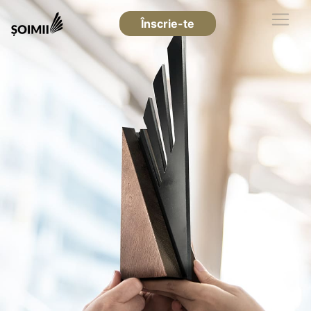
Înscrie-te