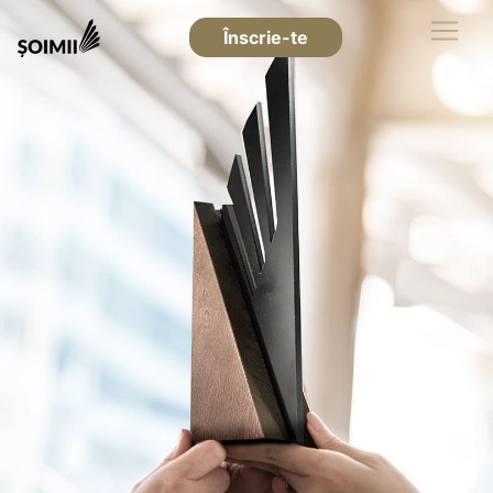
Înscrie-te