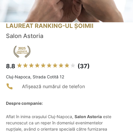
LAUREAT RANKING-UL ȘOIMII
Salon Astoria
8.8
(37)
Cluj-Napoca, Strada Cotită 12
Afișează numărul de telefon
Despre companie:
Aflat în inima orașului Cluj-Napoca,
Salon Astoria
este
recunoscut ca un reper în domeniul evenimentelor
nupțiale, având o orientare specială către furnizarea