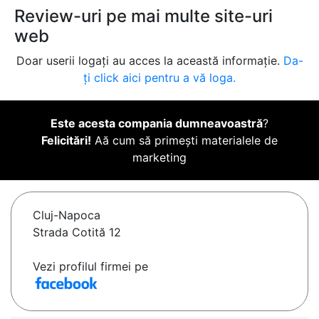
Review-uri pe mai multe site-uri
web
Doar userii logați au acces la această informație.
Da-
ți click aici pentru a vă loga.
Este acesta compania dumneavoastră
?
Felicitări!
Aă cum să primești materialele de
marketing
Cluj-Napoca
Strada Cotită 12
Vezi profilul firmei pe