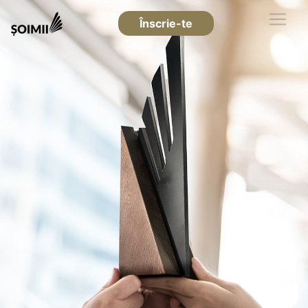
Înscrie-te