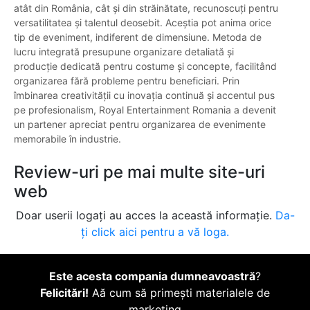
atât din România, cât și din străinătate, recunoscuți pentru
versatilitatea și talentul deosebit. Aceștia pot anima orice
tip de eveniment, indiferent de dimensiune. Metoda de
lucru integrată presupune organizare detaliată și
producție dedicată pentru costume și concepte, facilitând
organizarea fără probleme pentru beneficiari. Prin
îmbinarea creativității cu inovația continuă și accentul pus
pe profesionalism, Royal Entertainment Romania a devenit
un partener apreciat pentru organizarea de evenimente
memorabile în industrie.
Review-uri pe mai multe site-uri
web
Doar userii logați au acces la această informație.
Da-
ți click aici pentru a vă loga.
Este acesta compania dumneavoastră
?
Felicitări!
Aă cum să primești materialele de
marketing