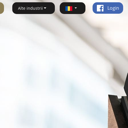
Login
Alte industrii