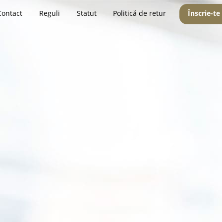
Contact
Reguli
Statut
Politică de retur
Înscrie-te