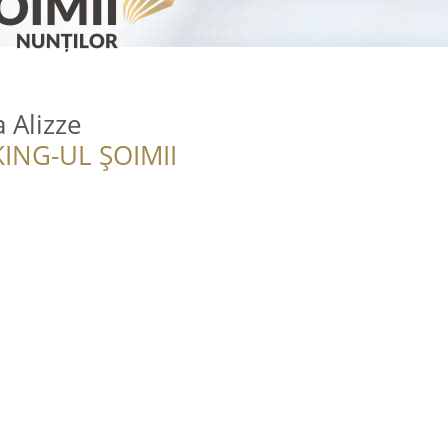
 Alizze
ING-UL ȘOIMII