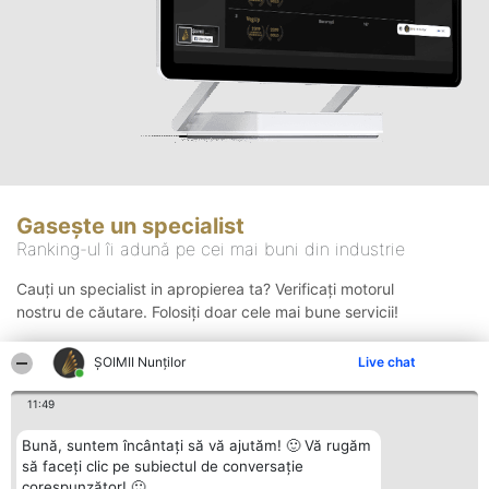
Gasește un specialist
Ranking-ul îi adună pe cei mai buni din industrie
Cauți un specialist in apropierea ta? Verificați motorul
nostru de căutare. Folosiți doar cele mai bune servicii!
ȘOIMII Nunților
Live chat
Căutare
11:49
Bună, suntem încântați să vă ajutăm! 🙂 Vă rugăm
să faceți clic pe subiectul de conversație
corespunzător! 🙂