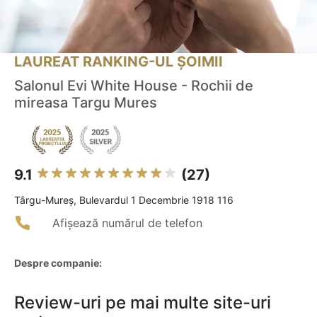
LAUREAT RANKING-UL ȘOIMII
Salonul Evi White House - Rochii de
mireasa Targu Mures
9.1
(27)
Târgu-Mureş, Bulevardul 1 Decembrie 1918 116
Afișează numărul de telefon
Despre companie:
Review-uri pe mai multe site-uri