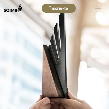
Înscrie-te