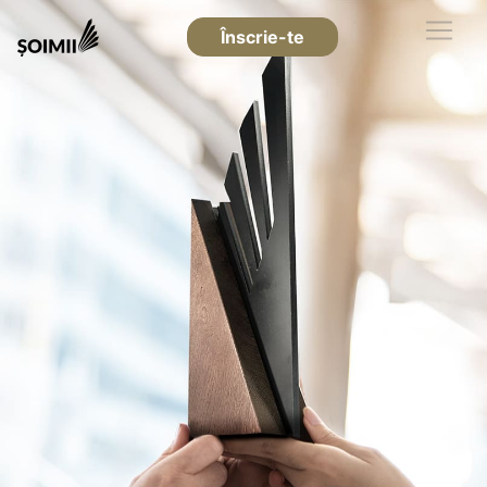
Înscrie-te