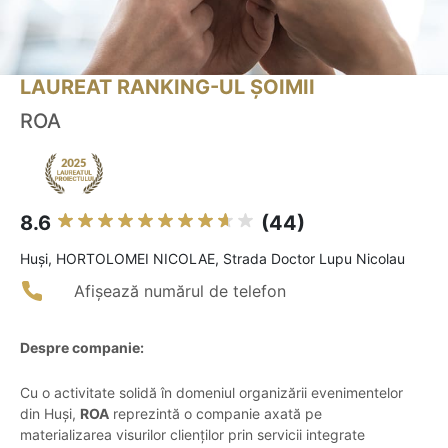
LAUREAT RANKING-UL ȘOIMII
ROA
8.6
(44)
Huşi, HORTOLOMEI NICOLAE, Strada Doctor Lupu Nicolau
Afișează numărul de telefon
Despre companie:
Cu o activitate solidă în domeniul organizării evenimentelor
din Huși,
ROA
reprezintă o companie axată pe
materializarea visurilor clienților prin servicii integrate