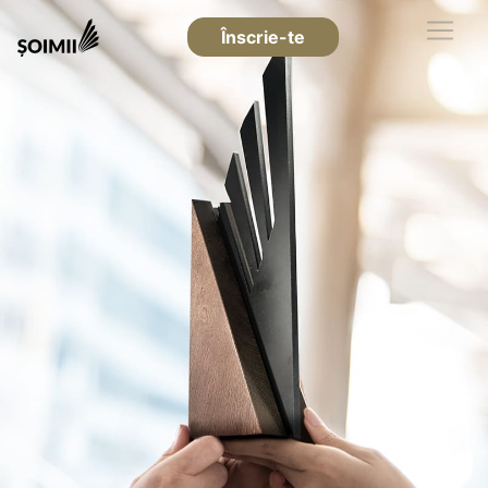
Înscrie-te