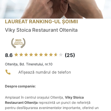
LAUREAT RANKING-UL ȘOIMII
Viky Stoica Restaurant Oltenita
8.6
(25)
Olteniţa, Bd. Tineretului, nr.10
Afișează numărul de telefon
Despre companie:
Amplasat în centrul orașului Oltenița,
Viky Stoica
Restaurant Oltenița
reprezintă un punct de referință
pentru desfășurarea evenimentelor importante, oferind un