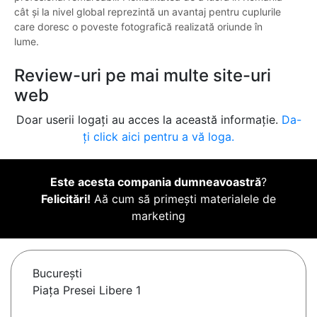
cât și la nivel global reprezintă un avantaj pentru cuplurile
care doresc o poveste fotografică realizată oriunde în
lume.
Review-uri pe mai multe site-uri
web
Doar userii logați au acces la această informație.
Da-
ți click aici pentru a vă loga.
Este acesta compania dumneavoastră
?
Felicitări!
Aă cum să primești materialele de
marketing
Bucureşti
Piața Presei Libere 1