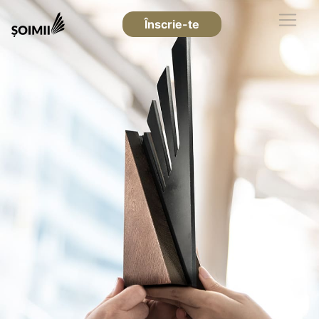
Înscrie-te