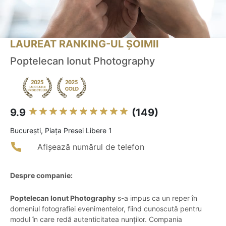
LAUREAT RANKING-UL ȘOIMII
Poptelecan Ionut Photography
9.9
(149)
Bucureşti, Piața Presei Libere 1
Afișează numărul de telefon
Despre companie:
Poptelecan Ionut Photography
s-a impus ca un reper în
domeniul fotografiei evenimentelor, fiind cunoscută pentru
modul în care redă autenticitatea nunților. Compania