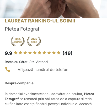
LAUREAT RANKING-UL ȘOIMII
Pletea Fotograf
9.9
(49)
Râmnicu Sărat, Str. Victoriei
Afișează numărul de telefon
Despre companie:
În domeniul evenimentelor cu adevărat de neuitat,
Pletea
Fotograf
se remarcă prin abilitatea de a captura și reda
cu fidelitate esența fiecărei povești individuale. Această