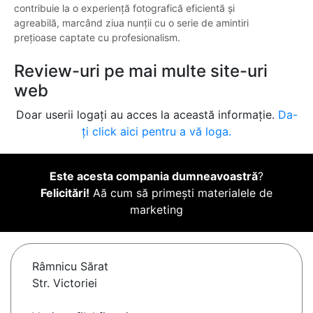
contribuie la o experiență fotografică eficientă și
agreabilă, marcând ziua nunții cu o serie de amintiri
prețioase captate cu profesionalism.
Review-uri pe mai multe site-uri
web
Doar userii logați au acces la această informație.
Da-
ți click aici pentru a vă loga.
Este acesta compania dumneavoastră
?
Felicitări!
Aă cum să primești materialele de
marketing
Râmnicu Sărat
Str. Victoriei