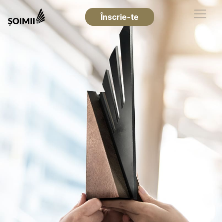
Înscrie-te