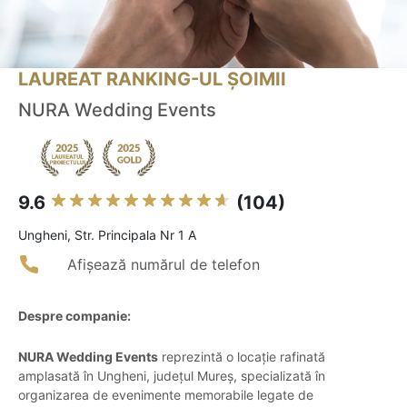
LAUREAT RANKING-UL ȘOIMII
NURA Wedding Events
9.6
(104)
Ungheni, Str. Principala Nr 1 A
Afișează numărul de telefon
Despre companie:
NURA Wedding Events
reprezintă o locație rafinată
amplasată în Ungheni, județul Mureș, specializată în
organizarea de evenimente memorabile legate de