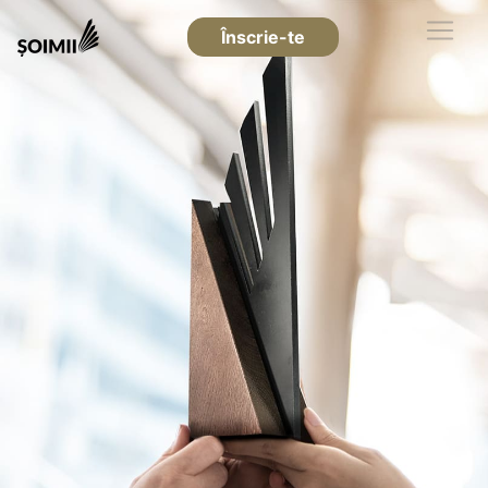
Înscrie-te