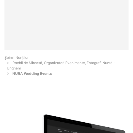
Șoimii Nunților
Rochii de Mireasă, Organizatori Evenimente, Fotografi Nuntă -
Ungheni
NURA Wedding Events