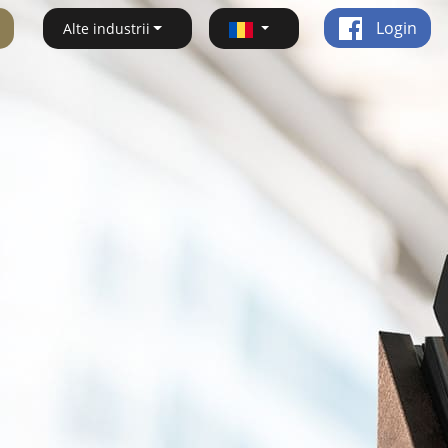
Login
Alte industrii