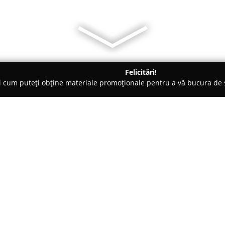
Felicitări!
ți cum puteți obține materiale promoționale pentru a vă bucura d
Evenimente, Fotografi Nuntă - Bihor
Ha Ha Kids - Loc de Joacă
Despre companie:
Aflată în centrul localității Nojo
pentru activitățile recreative ș
este amenajat cu grijă, oferind 
participa la diverse activități 