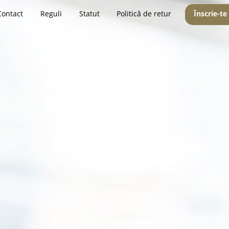
Contact
Reguli
Statut
Politică de retur
Înscrie-te