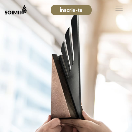
Înscrie-te