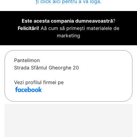
ți click aici pentru a vă loga.
Este acesta compania dumneavoastră
?
Felicitări!
Aă cum să primești materialele de
marketing
Pantelimon
Strada Sfântul Gheorghe 20
Vezi profilul firmei pe