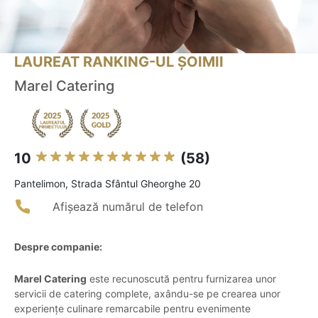
LAUREAT RANKING-UL ȘOIMII
Marel Catering
10
(58)
Pantelimon, Strada Sfântul Gheorghe 20
Afișează numărul de telefon
Despre companie:
Marel Catering
este recunoscută pentru furnizarea unor
servicii de catering complete, axându-se pe crearea unor
experiențe culinare remarcabile pentru evenimente