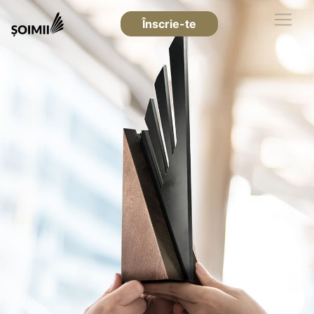
Înscrie-te