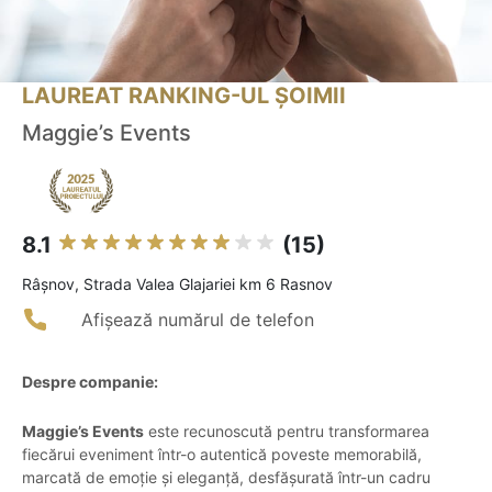
LAUREAT RANKING-UL ȘOIMII
Maggie’s Events
8.1
(15)
Râşnov, Strada Valea Glajariei km 6 Rasnov
Afișează numărul de telefon
Despre companie:
Maggie’s Events
este recunoscută pentru transformarea
fiecărui eveniment într-o autentică poveste memorabilă,
marcată de emoție și eleganță, desfășurată într-un cadru