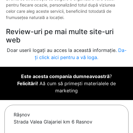
pentru fiecare ocazie, personalizând totul după viziunea
celor care aleg aceste servicii, beneficiind totodată de
frumusețea naturală a locației.
Review-uri pe mai multe site-uri
web
Doar userii logați au acces la această informație.
Da-
ți click aici pentru a vă loga.
Este acesta compania dumneavoastră
?
Felicitări!
Aă cum să primești materialele de
marketing
Râşnov
Strada Valea Glajariei km 6 Rasnov