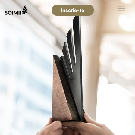
Înscrie-te