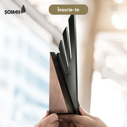
Înscrie-te