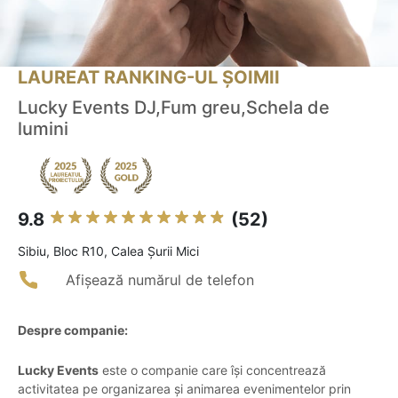
LAUREAT RANKING-UL ȘOIMII
Lucky Events DJ,Fum greu,Schela de
lumini
9.8
(52)
Sibiu, Bloc R10, Calea Șurii Mici
Afișează numărul de telefon
Despre companie:
Lucky Events
este o companie care își concentrează
activitatea pe organizarea și animarea evenimentelor prin