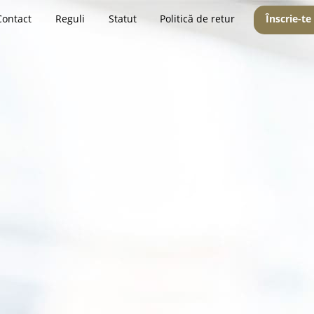
Contact
Reguli
Statut
Politică de retur
Înscrie-te