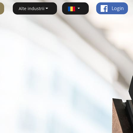
Login
Alte industrii