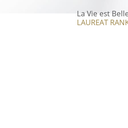
La Vie est Bell
LAUREAT RANK