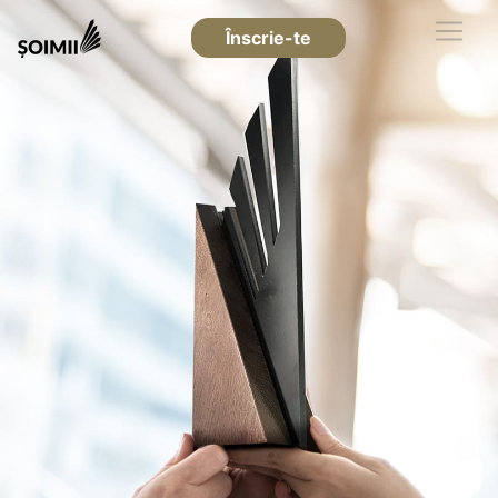
Înscrie-te