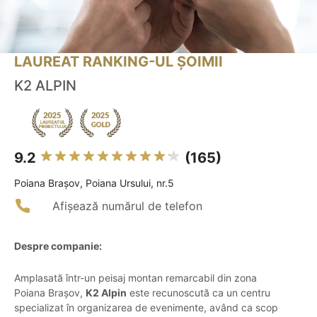
LAUREAT RANKING-UL ȘOIMII
K2 ALPIN
9.2
(165)
Poiana Braşov, Poiana Ursului, nr.5
Afișează numărul de telefon
Despre companie:
Amplasată într-un peisaj montan remarcabil din zona
Poiana Brașov,
K2 Alpin
este recunoscută ca un centru
specializat în organizarea de evenimente, având ca scop