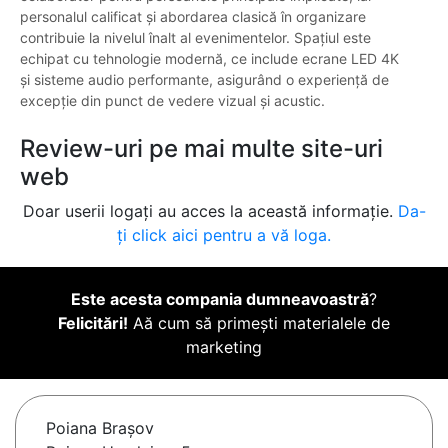
personalul calificat și abordarea clasică în organizare
contribuie la nivelul înalt al evenimentelor. Spațiul este
echipat cu tehnologie modernă, ce include ecrane LED 4K
și sisteme audio performante, asigurând o experiență de
excepție din punct de vedere vizual și acustic.
Review-uri pe mai multe site-uri
web
Doar userii logați au acces la această informație.
Da-
ți click aici pentru a vă loga.
Este acesta compania dumneavoastră
?
Felicitări!
Aă cum să primești materialele de
marketing
Poiana Braşov