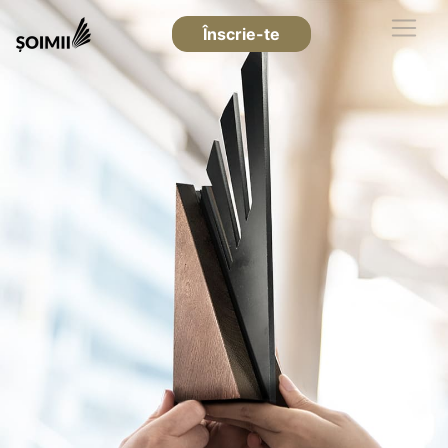
Înscrie-te