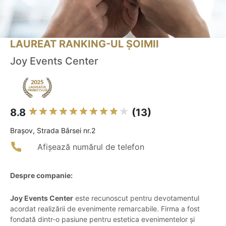
LAUREAT RANKING-UL ȘOIMII
Joy Events Center
8.8
(13)
Braşov, Strada Bârsei nr.2
Afișează numărul de telefon
Despre companie:
Joy Events Center
este recunoscut pentru devotamentul
acordat realizării de evenimente remarcabile. Firma a fost
fondată dintr-o pasiune pentru estetica evenimentelor și