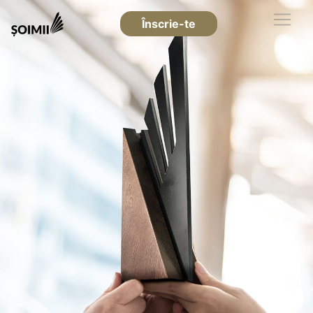
Înscrie-te