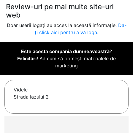
Review-uri pe mai multe site-uri
web
Doar userii logați au acces la această informație.
Da-
ți click aici pentru a vă loga.
Este acesta compania dumneavoastră
?
Felicitări!
Aă cum să primești materialele de
marketing
Videle
Strada Iazului 2