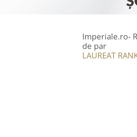
Imperiale.ro- R
de par
LAUREAT RANK