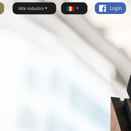
Login
Alte industrii