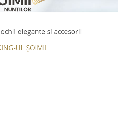
ochii elegante si accesorii
ING-UL ȘOIMII