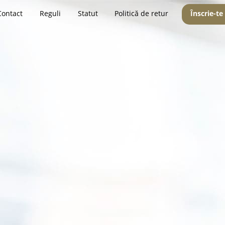
Contact
Reguli
Statut
Politică de retur
Înscrie-te